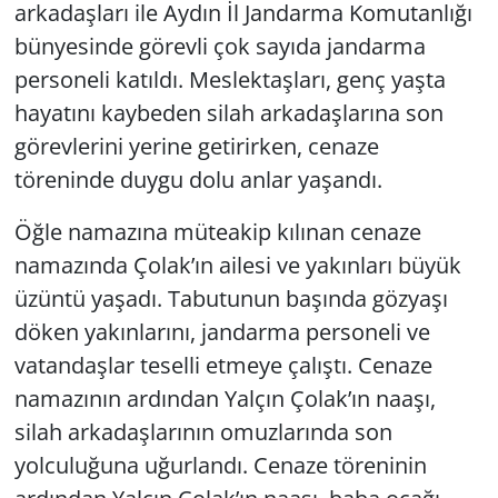
arkadaşları ile Aydın İl Jandarma Komutanlığı
bünyesinde görevli çok sayıda jandarma
personeli katıldı. Meslektaşları, genç yaşta
hayatını kaybeden silah arkadaşlarına son
görevlerini yerine getirirken, cenaze
töreninde duygu dolu anlar yaşandı.
Öğle namazına müteakip kılınan cenaze
namazında Çolak’ın ailesi ve yakınları büyük
üzüntü yaşadı. Tabutunun başında gözyaşı
döken yakınlarını, jandarma personeli ve
vatandaşlar teselli etmeye çalıştı. Cenaze
namazının ardından Yalçın Çolak’ın naaşı,
silah arkadaşlarının omuzlarında son
yolculuğuna uğurlandı. Cenaze töreninin