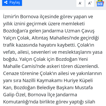
Paylaş
-
+
A
A
İzmir’in Bornova ilçesinde görev yapan ve
yıllık iznini geçirmek üzere memleketi
Bozdoğan’a gelen Jandarma Uzman Çavuş
Yalçın Çolak, Altıntaş Mahallesi’nde geçirdiği
trafik kazasında hayatını kaybetti. Çolak’ın
vefatı, ailesi, sevenleri ve meslektaşlarını yasa
boğdu. Yalçın Çolak için Bozdoğan Yeni
Mahalle Camisi’nde askeri tören düzenlendi.
Cenaze törenine Çolak’ın ailesi ve yakınlarının
yanı sıra Nazilli Kaymakamı Huriye Küpeli
Kan, Bozdoğan Belediye Başkanı Mustafa
Galip Özel, Bornova İlçe Jandarma
Komutanlığı’nda birlikte görev yaptığı silah