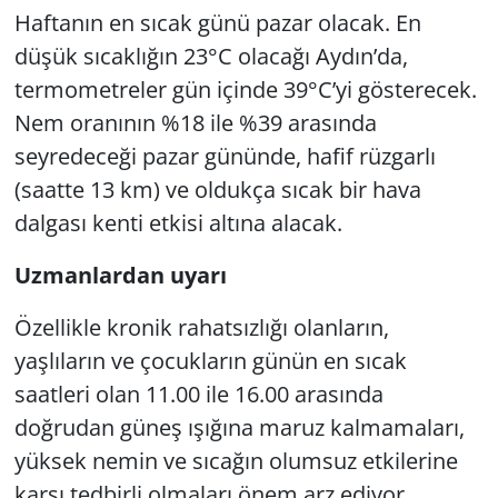
Haftanın en sıcak günü pazar olacak. En
düşük sıcaklığın 23°C olacağı Aydın’da,
termometreler gün içinde 39°C’yi gösterecek.
Nem oranının %18 ile %39 arasında
seyredeceği pazar gününde, hafif rüzgarlı
(saatte 13 km) ve oldukça sıcak bir hava
dalgası kenti etkisi altına alacak.
Uzmanlardan uyarı
Özellikle kronik rahatsızlığı olanların,
yaşlıların ve çocukların günün en sıcak
saatleri olan 11.00 ile 16.00 arasında
doğrudan güneş ışığına maruz kalmamaları,
yüksek nemin ve sıcağın olumsuz etkilerine
karşı tedbirli olmaları önem arz ediyor.