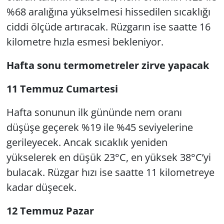
%68 aralığına yükselmesi hissedilen sıcaklığı
ciddi ölçüde artıracak. Rüzgarın ise saatte 16
kilometre hızla esmesi bekleniyor.
Hafta sonu termometreler zirve yapacak
11 Temmuz Cumartesi
Hafta sonunun ilk gününde nem oranı
düşüşe geçerek %19 ile %45 seviyelerine
gerileyecek. Ancak sıcaklık yeniden
yükselerek en düşük 23°C, en yüksek 38°C’yi
bulacak. Rüzgar hızı ise saatte 11 kilometreye
kadar düşecek.
12 Temmuz Pazar