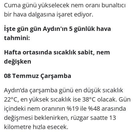
Cuma günü yükselecek nem oranı bunaltıcı
bir hava dalgasına işaret ediyor.
İşte gün gün Aydın'ın 5 günlük hava
tahmini:
Hafta ortasında sıcaklık sabit, nem
değişken
08 Temmuz Çarşamba
Aydın’da çarşamba günü en düşük sıcaklık
22°C, en yüksek sıcaklık ise 38°C olacak. Gün
içindeki nem oranının %19 ile %48 arasında
değişmesi beklenirken, rüzgar saatte 13
kilometre hızla esecek.