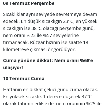
09 Temmuz Perşembe
Sıcaklıklar aynı seviyede seyretmeye devam
edecek. En düşük sıcaklığın 23°C, en yüksek
sıcaklığın ise 38°C olacağı perşembe günü,
nem oranı %23 ile %57 seviyelerine
tırmanacak. Rüzgar hızının ise saatte 18
kilometreye çıkması öngörülüyor.
Cuma gününe dikkat: Nem oranı %68’e
ulaşıyor!
10 Temmuz Cuma
Haftanın en dikkat çekici günü cuma olacak.
En yüksek sıcaklık 1 derece düşerek 37°C
olarak tahmin edilse de, nem oranının %25 ile