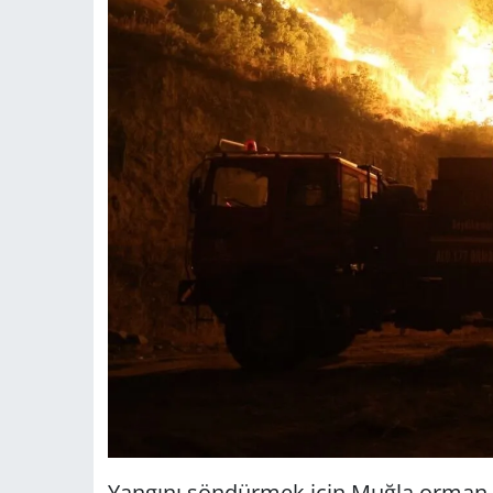
Yangını söndürmek için Muğla orman 