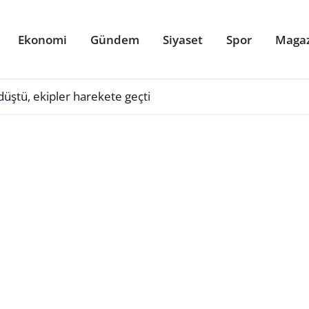
Ekonomi
Gündem
Siyaset
Spor
Maga
üştü, ekipler harekete geçti