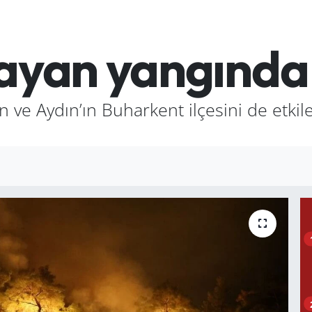
rayan yangınd
an ve Aydın’ın Buharkent ilçesini de et