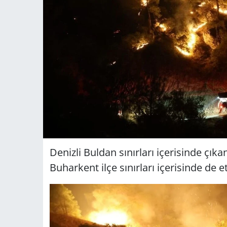
Denizli Buldan sınırları içerisinde çı
Buharkent ilçe sınırları içerisinde de et