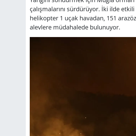
çalışmalarını sürdürüyor. İki ilde etki
helikopter 1 uçak havadan, 151 arazöz
alevlere müdahalede bulunuyor.