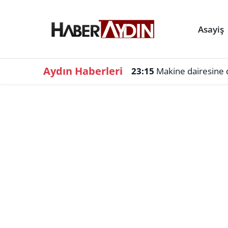
Asayiş
Aydın Haberleri
23:15
Makine dairesine d