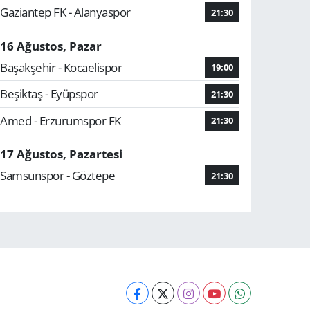
Gaziantep FK - Alanyaspor
21:30
16 Ağustos, Pazar
Başakşehir - Kocaelispor
19:00
Beşiktaş - Eyüpspor
21:30
Amed - Erzurumspor FK
21:30
17 Ağustos, Pazartesi
Samsunspor - Göztepe
21:30