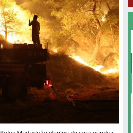
Bölge Müdürlüğü ekipleri de gece gündüz