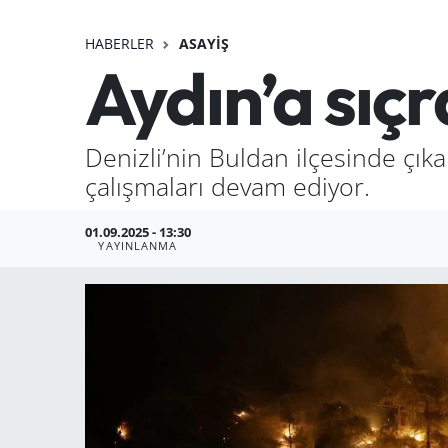
HABERLER
ASAYIŞ
Aydın’a sıç
Denizli’nin Buldan ilçesinde çık
çalışmaları devam ediyor.
01.09.2025 - 13:30
YAYINLANMA