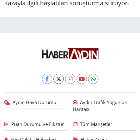
Kazayla ilgili başlatılan soruşturma sürüyor.
Aydın Hava Durumu
Aydın Trafik Yoğunluk
Haritası
Puan Durumu ve Fikstür
Tüm Manşetler
Son Dakika Haberleri
Haber Arşivi