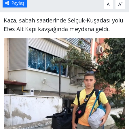
Paylaş
-
+
A
A
Kaza, sabah saatlerinde Selçuk-Kuşadası yolu
Efes Alt Kapı kavşağında meydana geldi.