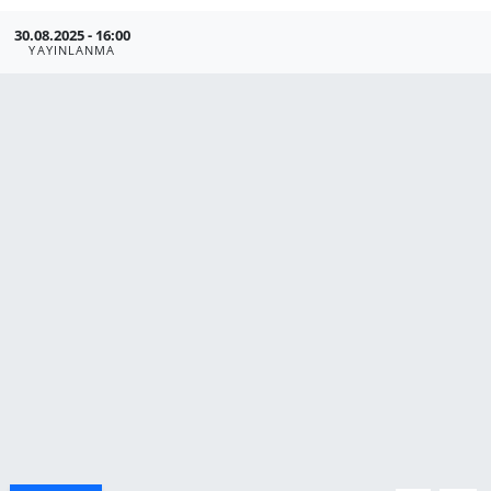
30.08.2025 - 16:00
Manisa
YAYINLANMA
Muğla
Politika
Uşak