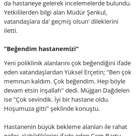
da hastaneye gelerek incelemelerde bulundu.
Yetkililerden bilgi alan Müdür Şenkul,
vatandaşlara da' geçmiş olsun' dileklerini
iletti.
"Beğendim hastanemizi"
Yeni poliklinik alanlarını çok beğendiğini ifade
eden vatandaşlardan Yüksel Erçetin; "Ben çok
memnun kaldım. Çok beğendim. Hep böyle
devam etsin inşallah" dedi. Müjgan Dağdelen
ise "Çok sevindik. İyi bir hastane oldu.
Hoşumuza gitti" şeklinde konuştu.
Hastanenin büyük bekleme alanları ile rahat
nefes alabildiklerini ifade eden Cem Bartu