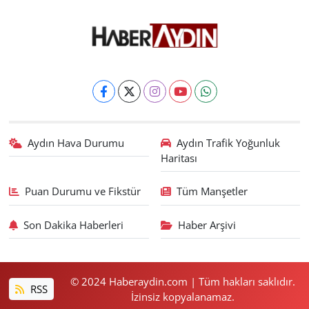
Aydın Hava Durumu
Aydın Trafik Yoğunluk
Haritası
Puan Durumu ve Fikstür
Tüm Manşetler
Son Dakika Haberleri
Haber Arşivi
© 2024 Haberaydin.com | Tüm hakları saklıdır.
RSS
İzinsiz kopyalanamaz.