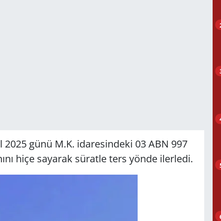
ül 2025 günü M.K. idaresindeki 03 ABN 997
ını hiçe sayarak süratle ters yönde ilerledi.