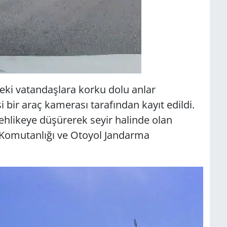
kteki vatandaşlara korku dolu anlar
i bir araç kamerası tarafından kayıt edildi.
tehlikeye düşürerek seyir halinde olan
a Komutanlığı ve Otoyol Jandarma