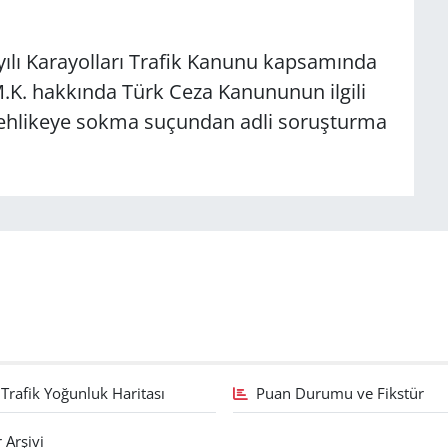
ılı Karayolları Trafik Kanunu kapsamında
 M.K. hakkında Türk Ceza Kanununun ilgili
 tehlikeye sokma suçundan adli soruşturma
Trafik Yoğunluk Haritası
Puan Durumu ve Fikstür
 Arşivi