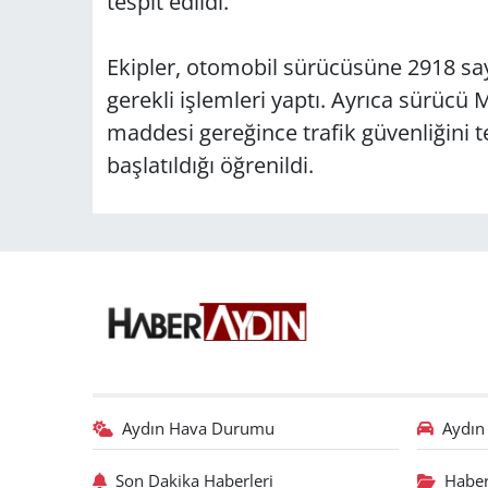
tespit edildi.
Ekipler, otomobil sürücüsüne 2918 say
gerekli işlemleri yaptı. Ayrıca sürücü
maddesi gereğince trafik güvenliğini
başlatıldığı öğrenildi.
Aydın Hava Durumu
Aydın 
Son Dakika Haberleri
Haber