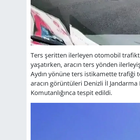
Ters şeritten ilerleyen otomobil trafi
yaşatırken, aracın ters yönden ilerleyiş
Aydın yönüne ters istikamette trafiği 
aracın görüntüleri Denizli İl Jandarm
Komutanlığınca tespit edildi.