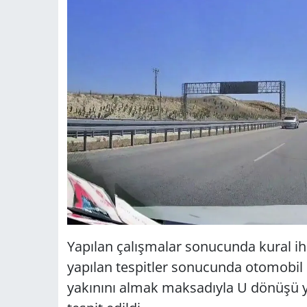
Yapılan çalışmalar sonucunda kural ih
yapılan tespitler sonucunda otomobi
yakınını almak maksadıyla U dönüşü ya