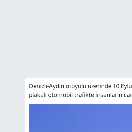
Denizli-Aydın otoyolu üzerinde 10 Eyl
plakalı otomobil trafikte insanların can