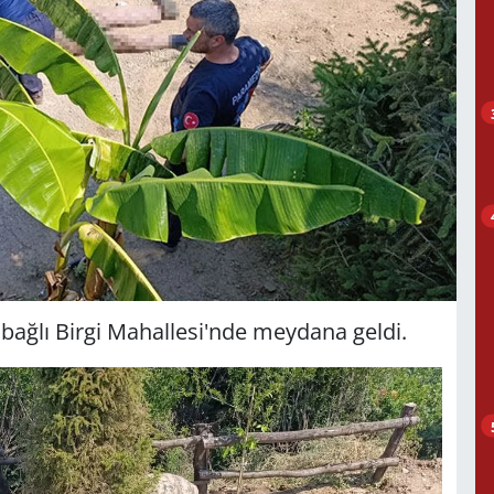
e bağlı Birgi Mahallesi'nde meydana geldi.