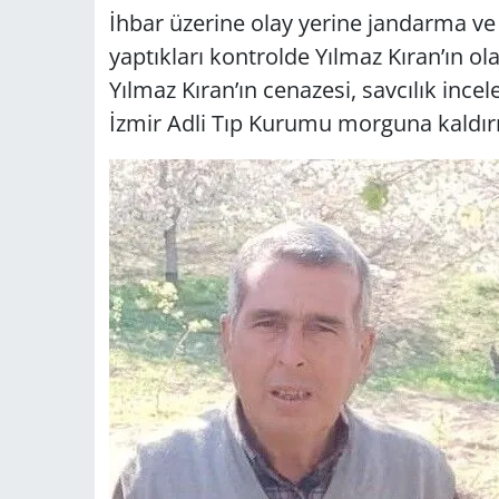
İhbar üzerine olay yerine jandarma ve sa
yaptıkları kontrolde Yılmaz Kıran’ın ola
Yılmaz Kıran’ın cenazesi, savcılık inc
İzmir Adli Tıp Kurumu morguna kaldırı