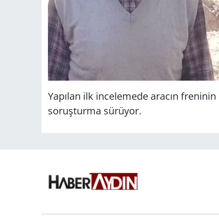
Yapılan ilk incelemede aracın freninin b
soruşturma sürüyor.