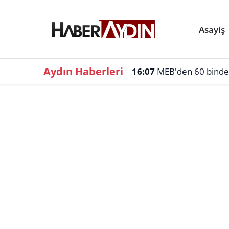
Asayiş
Aydın Haberleri
16:07
MEB'den 60 binden f