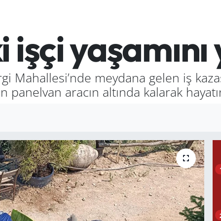
 işçi yaşamını y
rgi Mahallesi’nde meydana gelen iş kazas
panelvan aracın altında kalarak hayatın