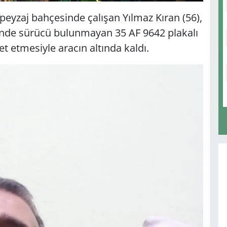
n peyzaj bahçesinde çalışan Yılmaz Kıran (56),
isinde sürücü bulunmayan 35 AF 9642 plakalı
 etmesiyle aracın altında kaldı.