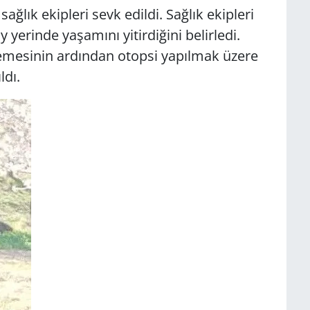
ğlık ekipleri sevk edildi. Sağlık ekipleri
y yerinde yaşamını yitirdiğini belirledi.
elemesinin ardından otopsi yapılmak üzere
ldı.