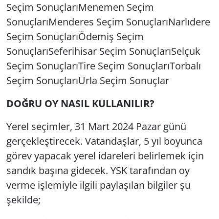
Seçim SonuçlarıMenemen Seçim
SonuçlarıMenderes Seçim SonuçlarıNarlıdere
Seçim SonuçlarıÖdemiş Seçim
SonuçlarıSeferihisar Seçim SonuçlarıSelçuk
Seçim SonuçlarıTire Seçim SonuçlarıTorbalı
Seçim SonuçlarıUrla Seçim Sonuçlar
DOĞRU OY NASIL KULLANILIR?
Yerel seçimler, 31 Mart 2024 Pazar günü
gerçekleştirecek. Vatandaşlar, 5 yıl boyunca
görev yapacak yerel idareleri belirlemek için
sandık başına gidecek. YSK tarafından oy
verme işlemiyle ilgili paylaşılan bilgiler şu
şekilde;