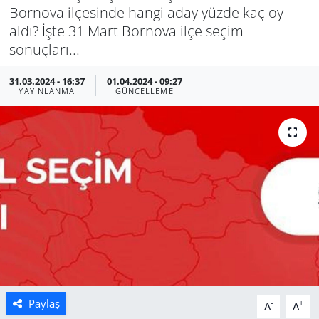
Bornova ilçesinde hangi aday yüzde kaç oy
aldı? İşte 31 Mart Bornova ilçe seçim
sonuçları...
31.03.2024 - 16:37
01.04.2024 - 09:27
YAYINLANMA
GÜNCELLEME
Paylaş
-
+
A
A