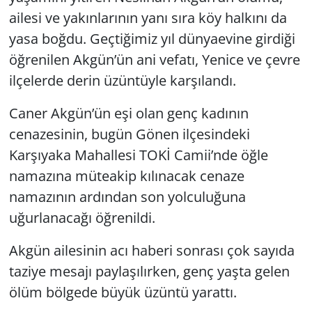
ailesi ve yakınlarının yanı sıra köy halkını da
yasa boğdu. Geçtiğimiz yıl dünyaevine girdiği
öğrenilen Akgün’ün ani vefatı, Yenice ve çevre
ilçelerde derin üzüntüyle karşılandı.
Caner Akgün’ün eşi olan genç kadının
cenazesinin, bugün Gönen ilçesindeki
Karşıyaka Mahallesi TOKİ Camii’nde öğle
namazına müteakip kılınacak cenaze
namazının ardından son yolculuğuna
uğurlanacağı öğrenildi.
Akgün ailesinin acı haberi sonrası çok sayıda
taziye mesajı paylaşılırken, genç yaşta gelen
ölüm bölgede büyük üzüntü yarattı.