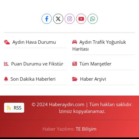
Aydın Hava Durumu
Aydın Trafik Yoğunluk
Haritası
Puan Durumu ve Fikstür
Tüm Manşetler
Son Dakika Haberleri
Haber Arşivi
© 2024 Haberaydin.com | Tüm hakları saklıdır.
RSS
İzinsiz kopyalanamaz.
Haber Yazılımı:
TE Bilişim