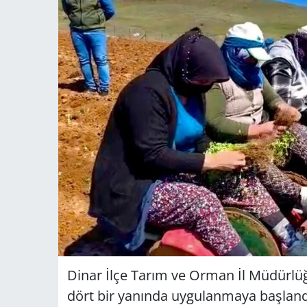
Dinar İlçe Tarım ve Orman İl Müdürlüğü
dört bir yanında uygulanmaya başland