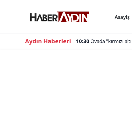
Asayiş
Aydın Haberleri
10:30
Ovada "kırmızı alt