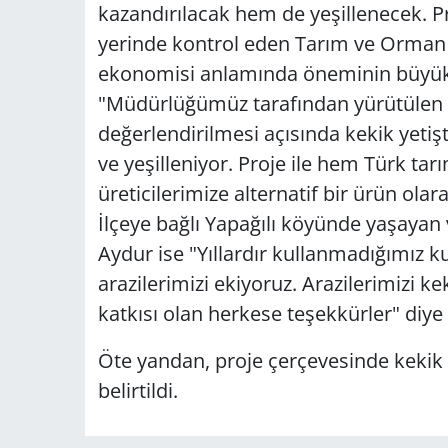
kazandırılacak hem de yeşillenecek. P
yerinde kontrol eden Tarım ve Orman 
ekonomisi anlamında öneminin büyük 
"Müdürlüğümüz tarafından yürütülen proj
değerlendirilmesi açısında kekik yetişt
ve yeşilleniyor. Proje ile hem Türk t
üreticilerimize alternatif bir ürün ola
İlçeye bağlı Yapağılı köyünde yaşayan 
Aydur ise "Yıllardır kullanmadığımız k
arazilerimizi ekiyoruz. Arazilerimizi k
katkısı olan herkese teşekkürler" diye
Öte yandan, proje çerçevesinde kekik fi
belirtildi.