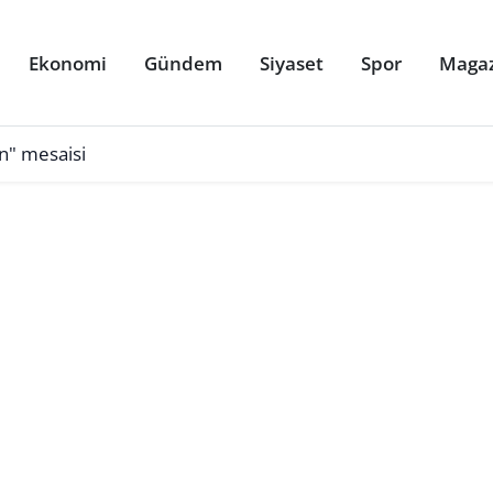
Ekonomi
Gündem
Siyaset
Spor
Maga
ın" mesaisi