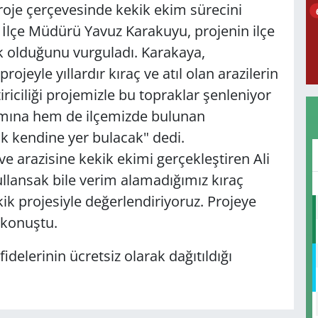
roje çerçevesinde kekik ekim sürecini
İlçe Müdürü Yavuz Karakuyu, projenin ilçe
olduğunu vurguladı. Karakaya,
eyle yıllardır kıraç ve atıl olan arazilerin
iriciliği projemizle bu topraklar şenleniyor
arımına hem de ilçemizde bulunan
rak kendine yer bulacak" dedi.
ve arazisine kekik ekimi gerçekleştiren Ali
ullansak bile verim alamadığımız kıraç
ekik projesiyle değerlendiriyoruz. Projeye
 konuştu.
delerinin ücretsiz olarak dağıtıldığı