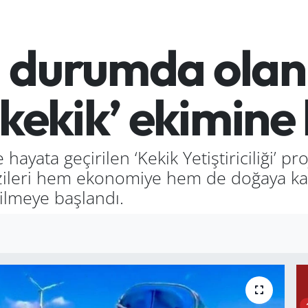
ıl durumda ola
‘kekik’ ekimine
ayata geçirilen ‘Kekik Yetiştiriciliği’ pro
azileri hem ekonomiye hem de doğaya kaz
ilmeye başlandı.