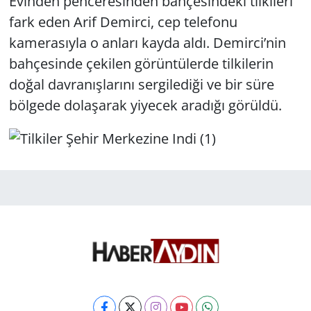
Evinden penceresinden bahçesindeki tilkileri
fark eden Arif Demirci, cep telefonu
kamerasıyla o anları kayda aldı. Demirci’nin
bahçesinde çekilen görüntülerde tilkilerin
doğal davranışlarını sergilediği ve bir süre
bölgede dolaşarak yiyecek aradığı görüldü.