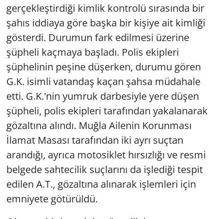
gerçekleştirdiği kimlik kontrolü sırasında bir
şahıs iddiaya göre başka bir kişiye ait kimliği
gösterdi. Durumun fark edilmesi üzerine
şüpheli kaçmaya başladı. Polis ekipleri
şüphelinin peşine düşerken, durumu gören
G.K. isimli vatandaş kaçan şahsa müdahale
etti. G.K.'nin yumruk darbesiyle yere düşen
şüpheli, polis ekipleri tarafından yakalanarak
gözaltına alındı. Muğla Ailenin Korunması
İlamat Masası tarafından iki ayrı suçtan
arandığı, ayrıca motosiklet hırsızlığı ve resmi
belgede sahtecilik suçlarını da işlediği tespit
edilen A.T., gözaltına alınarak işlemleri için
emniyete götürüldü.