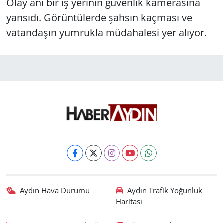
Olay anı bir iş yerinin güvenlik kamerasına
yansıdı. Görüntülerde şahsın kaçması ve
vatandaşın yumrukla müdahalesi yer alıyor.
Aydın Hava Durumu
Aydın Trafik Yoğunluk
Haritası