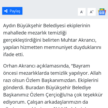
Paylaş
-
+
A
A
Aydın Büyükşehir Belediyesi ekiplerinin
mahallede mezarlık temizliği
gerçekleştirdiğini belirten Muhtar Akrancı,
yapılan hizmetten memnuniyet duyduklarını
ifade etti.
Orhan Akrancı açıklamasında, “Bayram
öncesi mezarlıklarda temizlik yapılıyor. Allah
razı olsun Özlem Başkanımızdan. Ekiplerini
gönderdi. Buradan Büyükşehir Belediye
Başkanımız Özlem Çerçioğlu’na çok teşekkür
ediyorum. Çalışan arkadaşlarımızın da