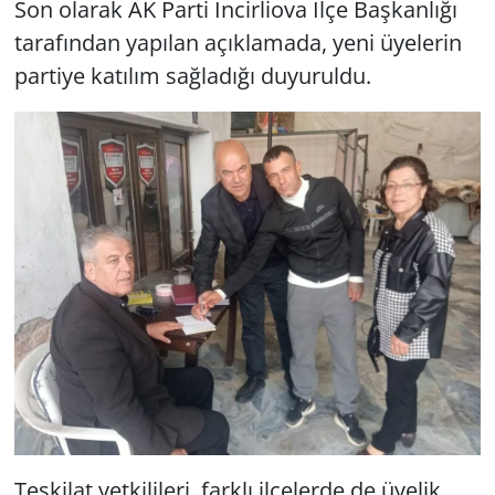
Son olarak AK Parti İncirliova İlçe Başkanlığı
tarafından yapılan açıklamada, yeni üyelerin
partiye katılım sağladığı duyuruldu.
Teşkilat yetkilileri, farklı ilçelerde de üyelik