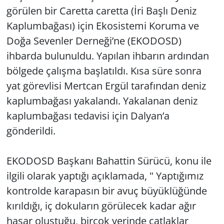
görülen bir Caretta caretta (İri Başlı Deniz
Kaplumbağası) için Ekosistemi Koruma ve
Doğa Sevenler Derneği’ne (EKODOSD)
ihbarda bulunuldu. Yapılan ihbarın ardından
bölgede çalışma başlatıldı. Kısa süre sonra
yat görevlisi Mertcan Ergül tarafından deniz
kaplumbağası yakalandı. Yakalanan deniz
kaplumbağası tedavisi için Dalyan’a
gönderildi.
EKODOSD Başkanı Bahattin Sürücü, konu ile
ilgili olarak yaptığı açıklamada, " Yaptığımız
kontrolde karapasın bir avuç büyüklüğünde
kırıldığı, iç dokuların görülecek kadar ağır
hasar oluştuğu, birçok yerinde çatlaklar