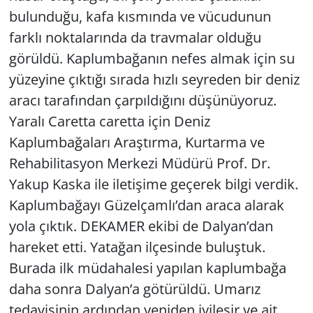
bulunduğu, kafa kısmında ve vücudunun
farklı noktalarında da travmalar olduğu
görüldü. Kaplumbağanın nefes almak için su
yüzeyine çıktığı sırada hızlı seyreden bir deniz
aracı tarafından çarpıldığını düşünüyoruz.
Yaralı Caretta caretta için Deniz
Kaplumbağaları Araştırma, Kurtarma ve
Rehabilitasyon Merkezi Müdürü Prof. Dr.
Yakup Kaska ile iletişime geçerek bilgi verdik.
Kaplumbağayı Güzelçamlı’dan araca alarak
yola çıktık. DEKAMER ekibi de Dalyan’dan
hareket etti. Yatağan ilçesinde buluştuk.
Burada ilk müdahalesi yapılan kaplumbağa
daha sonra Dalyan’a götürüldü. Umarız
tedavisinin ardından yeniden iyileşir ve ait