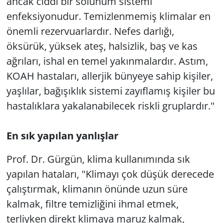
ancak ciddi bir solunum sistemi
enfeksiyonudur. Temizlenmemiş klimalar en
önemli rezervuarlardır. Nefes darlığı,
öksürük, yüksek ateş, halsizlik, baş ve kas
ağrıları, ishal en temel yakınmalardır. Astım,
KOAH hastaları, allerjik bünyeye sahip kişiler,
yaşlılar, bağışıklık sistemi zayıflamış kişiler bu
hastalıklara yakalanabilecek riskli gruplardır."
En sık yapılan yanlışlar
Prof. Dr. Gürgün, klima kullanımında sık
yapılan hataları, "Klimayı çok düşük derecede
çalıştırmak, klimanın önünde uzun süre
kalmak, filtre temizliğini ihmal etmek,
terliyken direkt klimaya maruz kalmak,