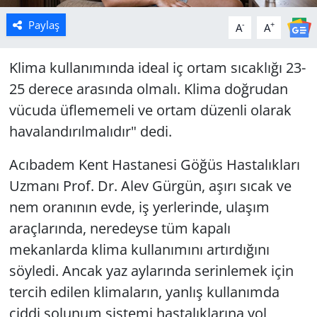
Paylaş
-
+
A
A
Klima kullanımında ideal iç ortam sıcaklığı 23-
25 derece arasında olmalı. Klima doğrudan
vücuda üflememeli ve ortam düzenli olarak
havalandırılmalıdır" dedi.
Acıbadem Kent Hastanesi Göğüs Hastalıkları
Uzmanı Prof. Dr. Alev Gürgün, aşırı sıcak ve
nem oranının evde, iş yerlerinde, ulaşım
araçlarında, neredeyse tüm kapalı
mekanlarda klima kullanımını artırdığını
söyledi. Ancak yaz aylarında serinlemek için
tercih edilen klimaların, yanlış kullanımda
ciddi solunum sistemi hastalıklarına yol