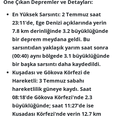
Öne Çıkan Depremler ve Detayları:
En Yüksek Sarsıntı: 2 Temmuz saat
23:11'de, Ege Denizi açıklarında yerin
7.8 km derinliğinde 3.2 büyüklüğünde
bir deprem meydana geldi. Bu
sarsıntıdan yaklaşık yarım saat sonra
(00:40) aynı bölgede 3.1 büyüklüğünde
bir başka sarsıntı daha kaydedildi.
Kuşadası ve Gökova Körfezi de
Hareketli: 3 Temmuz sabahı
hareketlilik güneye kaydı. Saat
08:18'de Gökova Körfezi'nde 2.3
büyüklüğünde; saat 11:27'de ise
Kuşadası Körfezi'nde yerin 12.7 km