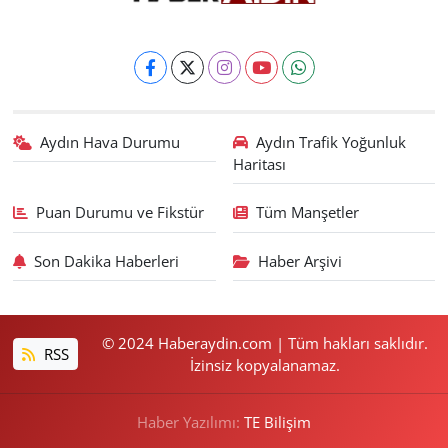
Aydın Hava Durumu
Aydın Trafik Yoğunluk
Haritası
Puan Durumu ve Fikstür
Tüm Manşetler
Son Dakika Haberleri
Haber Arşivi
© 2024 Haberaydin.com | Tüm hakları saklıdır.
RSS
İzinsiz kopyalanamaz.
Haber Yazılımı:
TE Bilişim