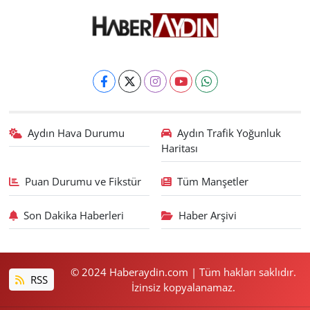
Aydın Hava Durumu
Aydın Trafik Yoğunluk
Haritası
Puan Durumu ve Fikstür
Tüm Manşetler
Son Dakika Haberleri
Haber Arşivi
© 2024 Haberaydin.com | Tüm hakları saklıdır.
RSS
İzinsiz kopyalanamaz.