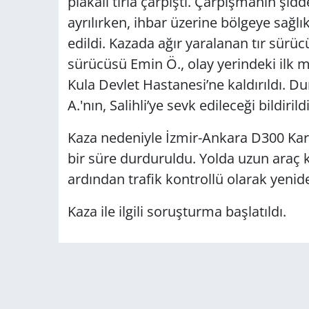
plakalı tırla çarpıştı. Çarpışmanın şidd
ayrılırken, ihbar üzerine bölgeye sağlık
edildi. Kazada ağır yaralanan tır sürüc
sürücüsü Emin Ö., olay yerindeki ilk 
Kula Devlet Hastanesi’ne kaldırıldı. 
A.'nın, Salihli’ye sevk edileceği bildirildi
Kaza nedeniyle İzmir-Ankara D300 Karay
bir süre durduruldu. Yolda uzun araç k
ardından trafik kontrollü olarak yenide
Kaza ile ilgili soruşturma başlatıldı.