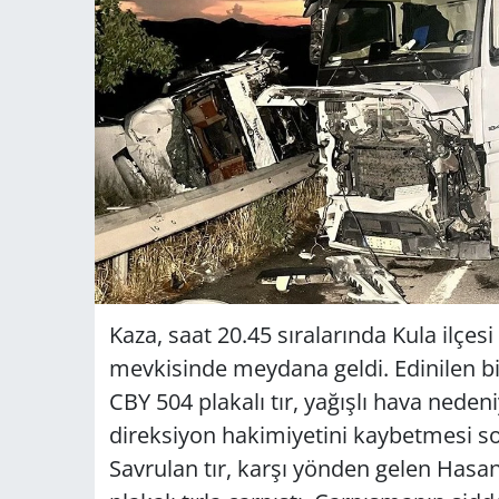
Kaza, saat 20.45 sıralarında Kula ilçes
mevkisinde meydana geldi. Edinilen bi
CBY 504 plakalı tır, yağışlı hava ned
direksiyon hakimiyetini kaybetmesi so
Savrulan tır, karşı yönden gelen Hasan