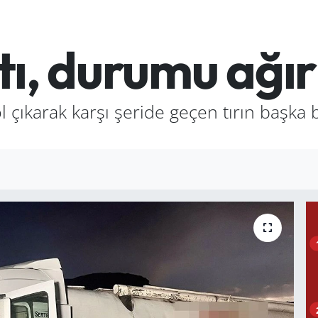
ıştı, durumu ağı
çıkarak karşı şeride geçen tırın başka bir