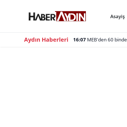
Asayiş
Aydın Haberleri
16:07
MEB'den 60 binden f