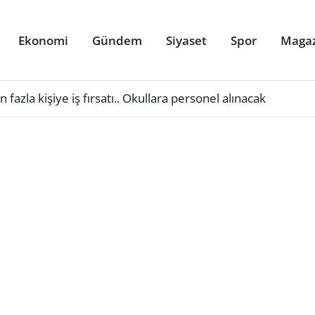
Ekonomi
Gündem
Siyaset
Spor
Maga
azla kişiye iş fırsatı.. Okullara personel alınacak