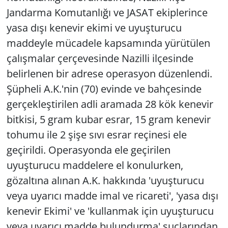
Jandarma Komutanlığı ve JASAT ekiplerince
yasa dışı kenevir ekimi ve uyuşturucu
maddeyle mücadele kapsamında yürütülen
çalışmalar çerçevesinde Nazilli ilçesinde
belirlenen bir adrese operasyon düzenlendi.
Şüpheli A.K.'nin (70) evinde ve bahçesinde
gerçekleştirilen adli aramada 28 kök kenevir
bitkisi, 5 gram kubar esrar, 15 gram kenevir
tohumu ile 2 şişe sıvı esrar reçinesi ele
geçirildi. Operasyonda ele geçirilen
uyuşturucu maddelere el konulurken,
gözaltına alınan A.K. hakkında 'uyuşturucu
veya uyarıcı madde imal ve ricareti', 'yasa dışı
kenevir Ekimi' ve 'kullanmak için uyuşturucu
veya uyarıcı madde bulundurma' suçlarından