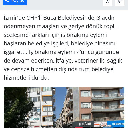
Paylaş
-
+
A
A
İzmir'de CHP'li Buca Belediyesinde, 3 aydır
ödenmeyen maaşları ve geriye dönük toplu
sözleşme farkları için iş bırakma eylemi
başlatan belediye işçileri, belediye binasını
işgal etti. İş bırakma eylemi 4’üncü gününde
de devam ederken, itfaiye, veterinerlik, sağlık
ve cenaze hizmetleri dışında tüm belediye
hizmetleri durdu.