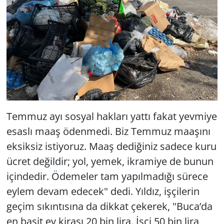
Temmuz ayı sosyal hakları yattı fakat yevmiye
esaslı maaş ödenmedi. Biz Temmuz maaşını
eksiksiz istiyoruz. Maaş dediğiniz sadece kuru
ücret değildir; yol, yemek, ikramiye de bunun
içindedir. Ödemeler tam yapılmadığı sürece
eylem devam edecek" dedi. Yıldız, işçilerin
geçim sıkıntısına da dikkat çekerek, "Buca’da
en basit ev kirası 20 bin lira. İşçi 50 bin lira