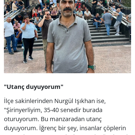
"Utanç duyuyorum"
İlçe sakinlerinden Nurgül Işıkhan ise,
"Şirinyerliyim, 35-40 senedir burada
oturuyorum. Bu manzaradan utanç
duyuyorum. İğrenç bir şey, insanlar çöplerin