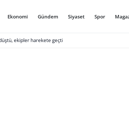
Ekonomi
Gündem
Siyaset
Spor
Maga
üştü, ekipler harekete geçti