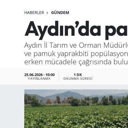
HABERLER
GÜNDEM
Aydın’da pa
Aydın İl Tarım ve Orman Müdürlü
ve pamuk yaprakbiti popülasyonun
erken mücadele çağrısında bul
25.06.2026 - 10:00
1 DK
YAYINLANMA
OKUNMA SÜRESI