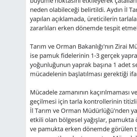
büyüme noktasını etkileyerek çatallan
neden olabileceği belirtildi. Aydın İ
yapılan açıklamada, üreticilerin tarlal
zararlıları erken dönemde tespit etme
Tarım ve Orman Bakanlığı'nın Zirai M
ise pamuk fidelerinin 1-3 gerçek yapr
yoğunluğunun yaprak başına 1 adet s
mücadelenin başlatılması gerektiği ifa
Mücadele zamanının kaçırılmaması ve
geçilmesi için tarla kontrollerinin titi
İl Tarım ve Orman Müdürlüğü'nden yap
etkili olan bölgesel yağışlar, pamukta
ve pamukta erken dönemde görülen tü