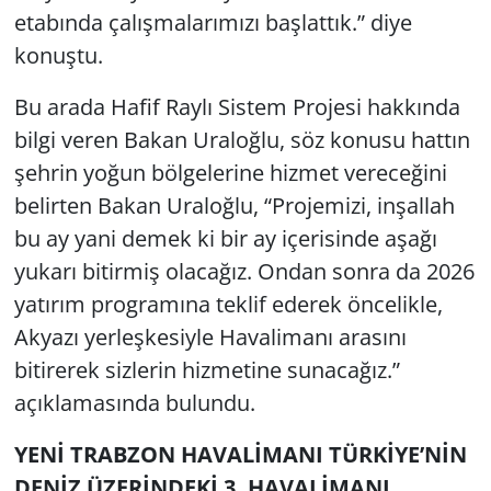
etabında çalışmalarımızı başlattık.” diye
konuştu.
Bu arada Hafif Raylı Sistem Projesi hakkında
bilgi veren Bakan Uraloğlu, söz konusu hattın
şehrin yoğun bölgelerine hizmet vereceğini
belirten Bakan Uraloğlu, “Projemizi, inşallah
bu ay yani demek ki bir ay içerisinde aşağı
yukarı bitirmiş olacağız. Ondan sonra da 2026
yatırım programına teklif ederek öncelikle,
Akyazı yerleşkesiyle Havalimanı arasını
bitirerek sizlerin hizmetine sunacağız.”
açıklamasında bulundu.
YENİ TRABZON HAVALİMANI TÜRKİYE’NİN
DENİZ ÜZERİNDEKİ 3. HAVALİMANI