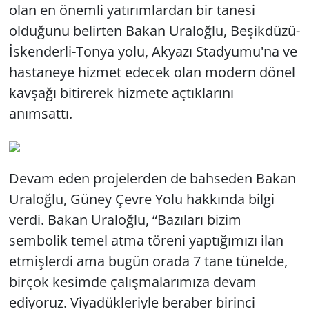
olan en önemli yatırımlardan bir tanesi
olduğunu belirten Bakan Uraloğlu, Beşikdüzü-
İskenderli-Tonya yolu, Akyazı Stadyumu'na ve
hastaneye hizmet edecek olan modern dönel
kavşağı bitirerek hizmete açtıklarını
anımsattı.
Devam eden projelerden de bahseden Bakan
Uraloğlu, Güney Çevre Yolu hakkında bilgi
verdi. Bakan Uraloğlu, “Bazıları bizim
sembolik temel atma töreni yaptığımızı ilan
etmişlerdi ama bugün orada 7 tane tünelde,
birçok kesimde çalışmalarımıza devam
ediyoruz. Viyadükleriyle beraber birinci