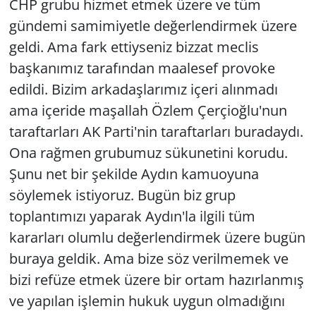
CHP grubu hizmet etmek üzere ve tüm
gündemi samimiyetle değerlendirmek üzere
geldi. Ama fark ettiyseniz bizzat meclis
başkanımız tarafından maalesef provoke
edildi. Bizim arkadaşlarımız içeri alınmadı
ama içeride maşallah Özlem Çerçioğlu'nun
taraftarları AK Parti'nin taraftarları buradaydı.
Ona rağmen grubumuz sükunetini korudu.
Şunu net bir şekilde Aydın kamuoyuna
söylemek istiyoruz. Bugün biz grup
toplantımızı yaparak Aydın'la ilgili tüm
kararları olumlu değerlendirmek üzere bugün
buraya geldik. Ama bize söz verilmemek ve
bizi refüze etmek üzere bir ortam hazırlanmış
ve yapılan işlemin hukuk uygun olmadığını