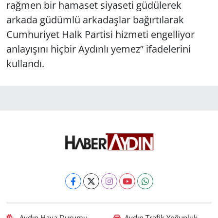
rağmen bir hamaset siyaseti güdülerek
arkada güdümlü arkadaşlar bağırtılarak
Cumhuriyet Halk Partisi hizmeti engelliyor
anlayışını hiçbir Aydınlı yemez” ifadelerini
kullandı.
Aydın Hava Durumu
Aydın Trafik Yoğunluk