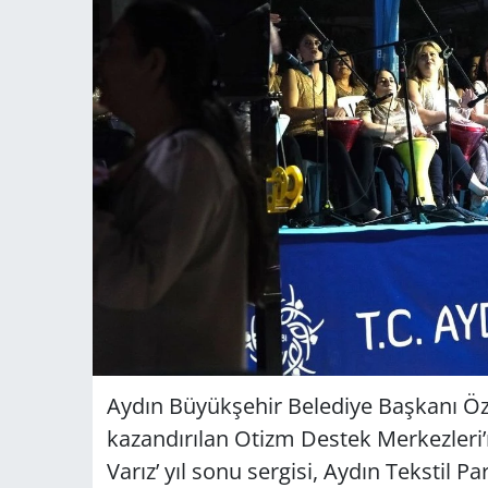
Aydın Büyükşehir Belediye Başkanı Öz
kazandırılan Otizm Destek Merkezleri’n
Varız’ yıl sonu sergisi, Aydın Tekstil P