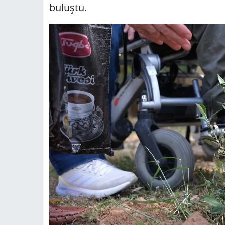
buluştu.