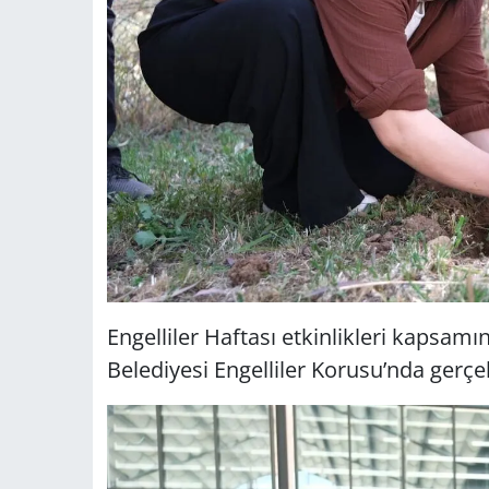
Engelliler Haftası etkinlikleri kapsam
Belediyesi Engelliler Korusu’nda gerçekl