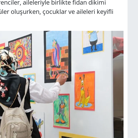
ciler, aileleriyle birlikte fidan dikimi
ler oluşurken, çocuklar ve aileleri keyifli