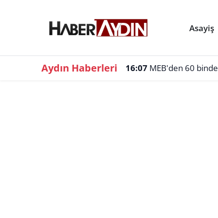
Asayiş
Aydın Haberleri
16:07
MEB'den 60 binden f