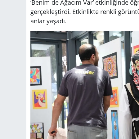
‘Benim de Ağacım Var’ etkinliğinde öğren
gerçekleştirdi. Etkinlikte renkli görüntü
anlar yaşadı.