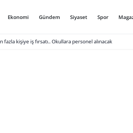
Ekonomi
Gündem
Siyaset
Spor
Maga
azla kişiye iş fırsatı.. Okullara personel alınacak