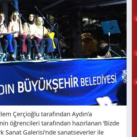
lem Çerçioğlu tarafından Aydın’a
in öğrencileri tarafından hazırlanan ‘Bizde
ark Sanat Galerisi’nde sanatseverler ile