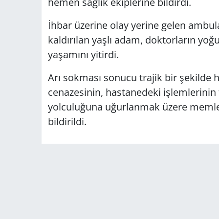
hemen sağlık ekiplerine bildirdi.
İhbar üzerine olay yerine gelen ambul
kaldırılan yaşlı adam, doktorların yo
yaşamını yitirdi.
Arı sokması sonucu trajik bir şekilde 
cenazesinin, hastanedeki işlemlerin
yolculuğuna uğurlanmak üzere memlek
bildirildi.