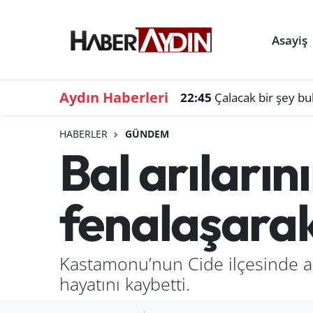
Asayiş
Aydın Haberleri
22:45
Çalacak bir şey b
HABERLER
GÜNDEM
Bal arıların
fenalaşarak
Kastamonu’nun Cide ilçesinde arı
hayatını kaybetti.