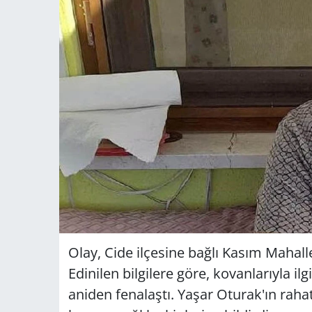
Olay, Cide ilçesine bağlı Kasım Mahall
Edinilen bilgilere göre, kovanlarıyla il
aniden fenalaştı. Yaşar Oturak'ın raha