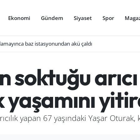
Ekonomi
Gündem
Siyaset
Spor
Maga
ulamayınca baz istasyonundan akü çaldı
ın soktuğu arıcı
 yaşamını yitir
cılık yapan 67 yaşındaki Yaşar Oturak, k