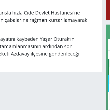
ansla hızla Cide Devlet Hastanesi’ne
ğun çabalarına rağmen kurtarılamayarak
hayatını kaybeden Yaşar Oturak’ın
in tamamlanmasının ardından son
eti Azdavay ilçesine gönderileceği