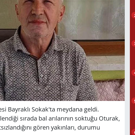
esi Bayraklı Sokak'ta meydana geldi.
gilendiği sırada bal arılarının soktuğu Oturak,
tsızlandığını gören yakınları, durumu