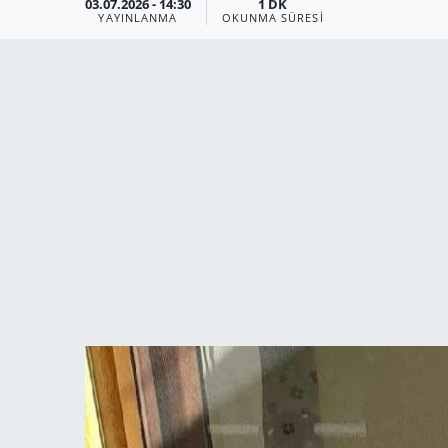
03.07.2026 - 14:30
1 DK
YAYINLANMA
OKUNMA SÜRESI