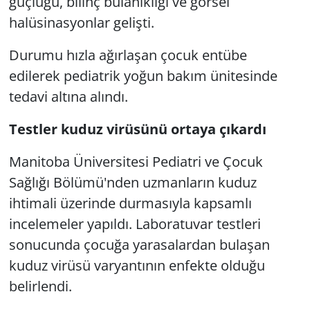
güçlüğü, bilinç bulanıklığı ve görsel
halüsinasyonlar gelişti.
Durumu hızla ağırlaşan çocuk entübe
edilerek pediatrik yoğun bakım ünitesinde
tedavi altına alındı.
Testler kuduz virüsünü ortaya çıkardı
Manitoba Üniversitesi Pediatri ve Çocuk
Sağlığı Bölümü'nden uzmanların kuduz
ihtimali üzerinde durmasıyla kapsamlı
incelemeler yapıldı. Laboratuvar testleri
sonucunda çocuğa yarasalardan bulaşan
kuduz virüsü varyantının enfekte olduğu
belirlendi.