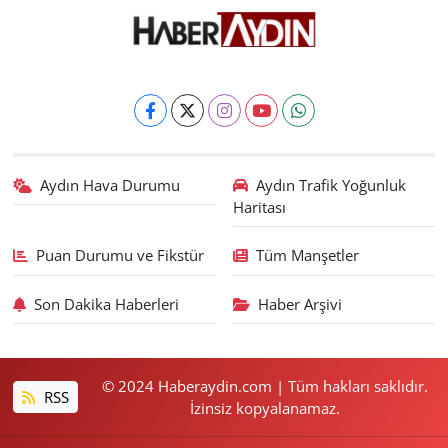
Aydın Hava Durumu
Aydın Trafik Yoğunluk
Haritası
Puan Durumu ve Fikstür
Tüm Manşetler
Son Dakika Haberleri
Haber Arşivi
© 2024 Haberaydin.com | Tüm hakları saklıdır.
RSS
İzinsiz kopyalanamaz.