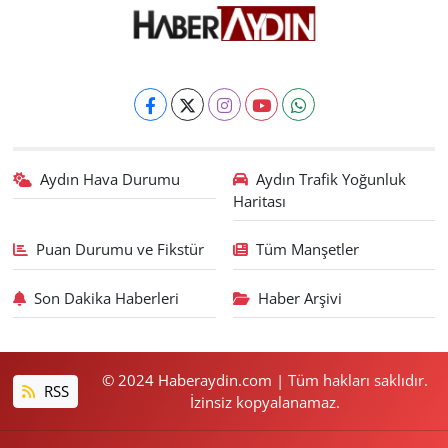
Aydın Hava Durumu
Aydın Trafik Yoğunluk
Haritası
Puan Durumu ve Fikstür
Tüm Manşetler
Son Dakika Haberleri
Haber Arşivi
© 2024 Haberaydin.com | Tüm hakları saklıdır.
RSS
İzinsiz kopyalanamaz.