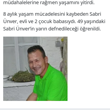
müdahalelerine rağmen yaşamını yitirdi.
8 aylık yaşam mücadelesini kaybeden Sabri
Ünver, evli ve 2 çocuk babasıydı. 49 yaşındaki
Sabri Ünver’in yarın defnedileceği öğrenildi.