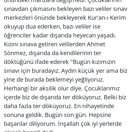
sınavdan çıkmasını bekleyen bazı veliler sınav
merkezleri önünde bekleyerek Kur'an-ı Kerim
okuyup dua ederken, bazı veliler ise
öğrenciler kadar dışarıda heyecan yaşadı.
Kızını sınava getiren velilerden Ahmet
Sönmez, dışarıda da kendilerinin ter
döktüğünü ifade ederek "Bugün kızımızın
sınavı için buradayız. Aydın küçük yer ama biz
yine de burada beklemeyi yeğliyoruz.
Herhangi bir aksilik olur diye. Çocuklarımız
içerde biz de dışarıda ter döküyoruz. Belki biz
daha fazla ter döküyoruz. En nihayetinde
sonuna geldik. Bugün son gün. Hepsine
başarılar diliyorum. İnşallah çok iyi yerlerde