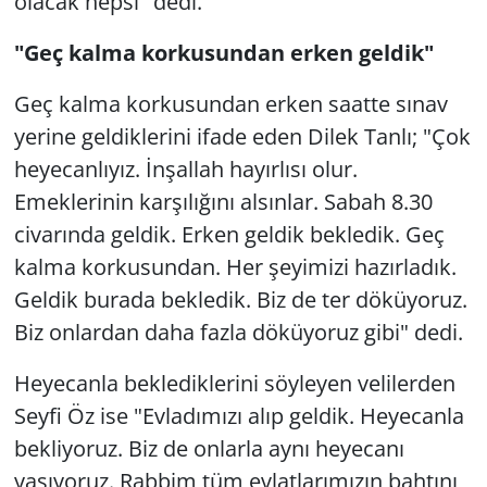
olacak hepsi" dedi.
"Geç kalma korkusundan erken geldik"
Geç kalma korkusundan erken saatte sınav
yerine geldiklerini ifade eden Dilek Tanlı; "Çok
heyecanlıyız. İnşallah hayırlısı olur.
Emeklerinin karşılığını alsınlar. Sabah 8.30
civarında geldik. Erken geldik bekledik. Geç
kalma korkusundan. Her şeyimizi hazırladık.
Geldik burada bekledik. Biz de ter döküyoruz.
Biz onlardan daha fazla döküyoruz gibi" dedi.
Heyecanla beklediklerini söyleyen velilerden
Seyfi Öz ise "Evladımızı alıp geldik. Heyecanla
bekliyoruz. Biz de onlarla aynı heyecanı
yaşıyoruz. Rabbim tüm evlatlarımızın bahtını