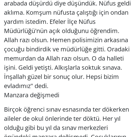
arabada düşürdü diye düşündük. Nüfus geldi
aklıma. Komşum nüfusta çalıştığı için ondan
yardım istedim. Efeler İlçe Nüfus
Müdürlüğü'nün açık olduğunu öğrendim.
Allah razı olsun. Hemen polisimizin arkasına
çocuğu bindirdik ve müdürlüğe gitti. Oradaki
memurdan da Allah razı olsun. O da halleti
işini. Geldi yetişti. Alkışlarla soktuk sınava.
İnşallah güzel bir sonuç olur. Hepsi bizim
evladımız" dedi.
Manzara değişmedi
Birçok öğrenci sınav esnasında ter dökerken
aileler de okul önlerinde ter döktü. Her yıl
olduğu gibi bu yıl da sınav merkezleri
önündeki manzara değişmedi. Çocuklarının