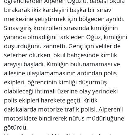
öğrencilerden Alperen Oğuz'u, babası okula
bırakarak ikiz kardeşini başka bir sınav
merkezine yetiştirmek için bölgeden ayrıldı.
Sınav giriş kontrolleri sırasında kimliğinin
yanında olmadığını fark eden Oğuz, kimliğini
düşürdüğünü zannetti. Genç için veliler de
seferber olurken, okul bahçesinde kimlik
arayışı başladı. Kimliğin bulunamaması ve
ailesine ulaşılamamasının ardından polis
ekipleri, öğrencinin kimliği düşürmüş
olabileceği ihtimali üzerine olay yerindeki
polis ekipleri harekete geçti. Kritik
dakikalarda motorize trafik polisi, Alperen'i
motosiklete bindirerek nüfus müdürlüğüne
götürdü.