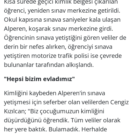
Kısa sürede geçici kimlik belgesi çıkarılan
öğrenci, yeniden sınav merkezine getirildi.
Okul kapısına sınava saniyeler kala ulaşan
Alperen, koşarak sınav merkezine girdi.
Öğrencinin sınava yetiştiğini gören veliler de
derin bir nefes alırken, öğrenciyi sınava
yetiştiren motorize trafik polisi ise çevrede
bulunanlar tarafından alkışlandı.
"Hepsi bizim evladımız"
Kimliğini kaybeden Alperen'in sınava
yetişmesi için seferber olan velilerden Cengiz
Kızılcan; "Biz çocuğumuzun kimliğini
düşürdüğünü öğrendik. Tüm veliler olarak
her yere baktık. Bulamadık. Herhalde