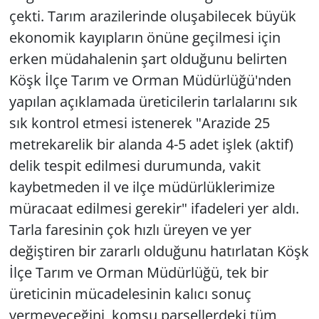
çekti. Tarım arazilerinde oluşabilecek büyük
ekonomik kayıpların önüne geçilmesi için
erken müdahalenin şart olduğunu belirten
Köşk İlçe Tarım ve Orman Müdürlüğü'nden
yapılan açıklamada üreticilerin tarlalarını sık
sık kontrol etmesi istenerek "Arazide 25
metrekarelik bir alanda 4-5 adet işlek (aktif)
delik tespit edilmesi durumunda, vakit
kaybetmeden il ve ilçe müdürlüklerimize
müracaat edilmesi gerekir" ifadeleri yer aldı.
Tarla faresinin çok hızlı üreyen ve yer
değiştiren bir zararlı olduğunu hatırlatan Köşk
İlçe Tarım ve Orman Müdürlüğü, tek bir
üreticinin mücadelesinin kalıcı sonuç
vermeyeceğini, komşu parsellerdeki tüm