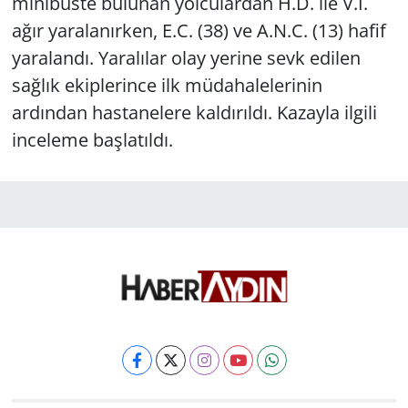
minibüste bulunan yolculardan H.D. ile V.İ.
ağır yaralanırken, E.C. (38) ve A.N.C. (13) hafif
yaralandı. Yaralılar olay yerine sevk edilen
sağlık ekiplerince ilk müdahalelerinin
ardından hastanelere kaldırıldı. Kazayla ilgili
inceleme başlatıldı.