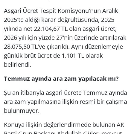
Asgari Ücret Tespit Komisyonu'nun Aralık
2025'te aldığı karar doğrultusunda, 2025
yılında net 22.104,67 TL olan asgari ücret,
2026 yılı için yüzde 27'nin üzerinde artırılarak
28.075,50 TL'ye çıkarıldı. Aynı düzenlemeyle
günlük brüt ücret de 1.101 TL olarak
belirlendi.
Temmuz ayında ara zam yapılacak mı?
Şu an itibarıyla asgari ücrete Temmuz ayında
ara zam yapılmasına ilişkin resmi bir çalışma
bulunmuyor.
Konuya ilişkin değerlendirmede bulunan AK
Parti Grup Başkanı Abdullah Güler, mevcut