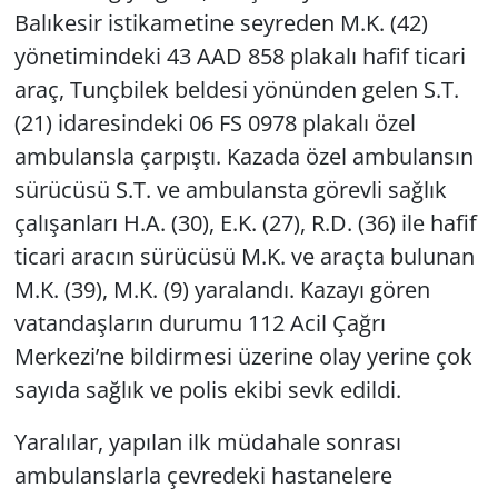
Balıkesir istikametine seyreden M.K. (42)
yönetimindeki 43 AAD 858 plakalı hafif ticari
araç, Tunçbilek beldesi yönünden gelen S.T.
(21) idaresindeki 06 FS 0978 plakalı özel
ambulansla çarpıştı. Kazada özel ambulansın
sürücüsü S.T. ve ambulansta görevli sağlık
çalışanları H.A. (30), E.K. (27), R.D. (36) ile hafif
ticari aracın sürücüsü M.K. ve araçta bulunan
M.K. (39), M.K. (9) yaralandı. Kazayı gören
vatandaşların durumu 112 Acil Çağrı
Merkezi’ne bildirmesi üzerine olay yerine çok
sayıda sağlık ve polis ekibi sevk edildi.
Yaralılar, yapılan ilk müdahale sonrası
ambulanslarla çevredeki hastanelere