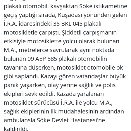
plakalı otomobil, kavşaktan Söke istikametine
geçiş yaptığı sırada, Kuşadası yönünden gelen
İ.R.A. idaresindeki 35 BKL 045 plakalı
motosikletle çarpıştı. Şiddetli çarpışmanın
etkisiyle motosiklette yolcu olarak bulunan
M.A., metrelerce savrularak aynı noktada
bulunan 09 AEP 585 plakalı otomobilin
tavanına düşerken, motosiklet otomobile ok
gibi saplandı. Kazayı gören vatandaşlar büyük
panik yaşarken, olay yerine sağlık ve polis
ekipleri sevk edildi. Kazada yaralanan
motosiklet sürücüsü İ.R.A. ile yolcu M.A.,
sağlık ekiplerinin ilk müdahalesinin ardından
ambulansla Söke Devlet Hastanesi'ne
kaldırıldı.