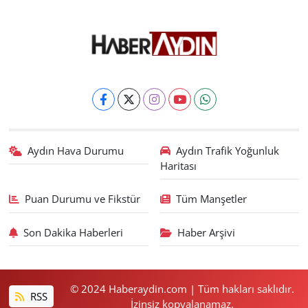
Aydın Hava Durumu
Aydın Trafik Yoğunluk
Haritası
Puan Durumu ve Fikstür
Tüm Manşetler
Son Dakika Haberleri
Haber Arşivi
© 2024 Haberaydin.com | Tüm hakları saklıdır.
RSS
İzinsiz kopyalanamaz.