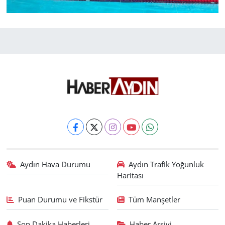
Aydın Hava Durumu
Aydın Trafik Yoğunluk
Haritası
Puan Durumu ve Fikstür
Tüm Manşetler
Son Dakika Haberleri
Haber Arşivi