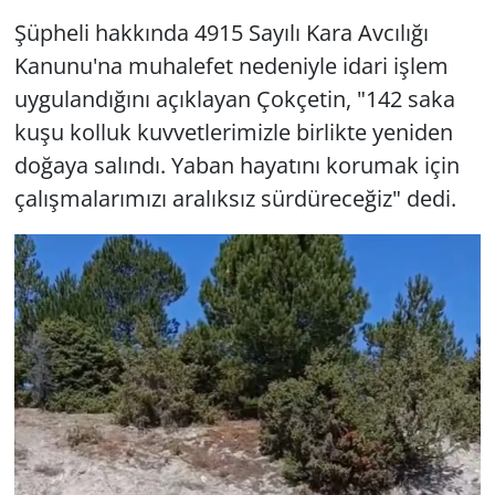
Şüpheli hakkında 4915 Sayılı Kara Avcılığı
Kanunu'na muhalefet nedeniyle idari işlem
uygulandığını açıklayan Çokçetin, "142 saka
kuşu kolluk kuvvetlerimizle birlikte yeniden
doğaya salındı. Yaban hayatını korumak için
çalışmalarımızı aralıksız sürdüreceğiz" dedi.