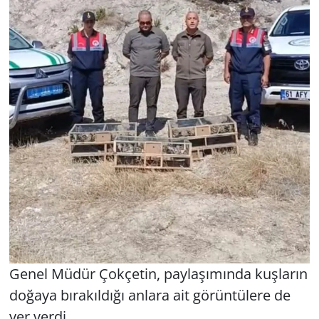
Genel Müdür Çokçetin, paylaşımında kuşların
doğaya bırakıldığı anlara ait görüntülere de
yer verdi.