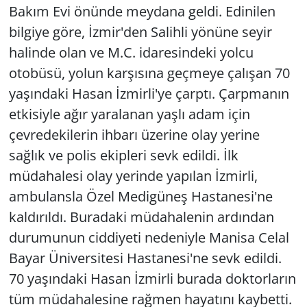
Bakım Evi önünde meydana geldi. Edinilen
bilgiye göre, İzmir'den Salihli yönüne seyir
halinde olan ve M.C. idaresindeki yolcu
otobüsü, yolun karşısına geçmeye çalışan 70
yaşındaki Hasan İzmirli'ye çarptı. Çarpmanın
etkisiyle ağır yaralanan yaşlı adam için
çevredekilerin ihbarı üzerine olay yerine
sağlık ve polis ekipleri sevk edildi. İlk
müdahalesi olay yerinde yapılan İzmirli,
ambulansla Özel Medigüneş Hastanesi'ne
kaldırıldı. Buradaki müdahalenin ardından
durumunun ciddiyeti nedeniyle Manisa Celal
Bayar Üniversitesi Hastanesi'ne sevk edildi.
70 yaşındaki Hasan İzmirli burada doktorların
tüm müdahalesine rağmen hayatını kaybetti.