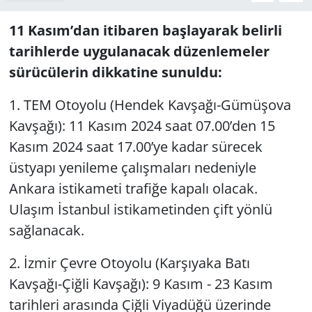
11 Kasım’dan itibaren başlayarak belirli
tarihlerde uygulanacak düzenlemeler
sürücülerin dikkatine sunuldu:
1. TEM Otoyolu (Hendek Kavşağı-Gümüşova
Kavşağı): 11 Kasım 2024 saat 07.00’den 15
Kasım 2024 saat 17.00’ye kadar sürecek
üstyapı yenileme çalışmaları nedeniyle
Ankara istikameti trafiğe kapalı olacak.
Ulaşım İstanbul istikametinden çift yönlü
sağlanacak.
2. İzmir Çevre Otoyolu (Karşıyaka Batı
Kavşağı-Çiğli Kavşağı): 9 Kasım - 23 Kasım
tarihleri arasında Çiğli Viyadüğü üzerinde