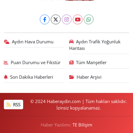
Aydın Hava Durumu
Aydın Trafik Yoğunluk
Haritası
Puan Durumu ve Fikstür
Tüm Manşetler
Son Dakika Haberleri
Haber Arşivi
© 2024 Haberaydin.com | Tüm hakları saklıdır.
RSS
İzinsiz kopyalanamaz.
Haber Yazılımı:
TE Bilişim