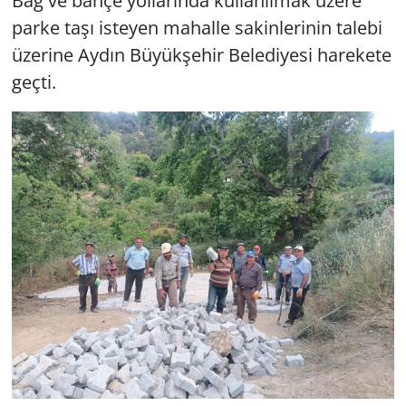
Bağ ve bahçe yollarında kullanılmak üzere
parke taşı isteyen mahalle sakinlerinin talebi
üzerine Aydın Büyükşehir Belediyesi harekete
geçti.