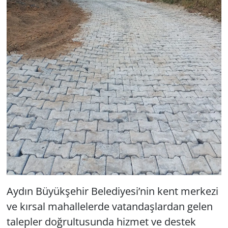
Aydın Büyükşehir Belediyesi’nin kent merkezi
ve kırsal mahallelerde vatandaşlardan gelen
talepler doğrultusunda hizmet ve destek