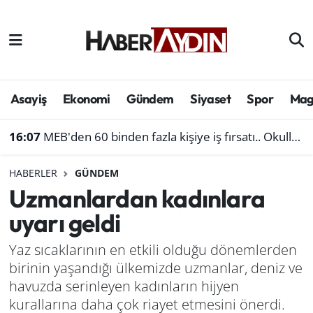
Afyonkarahisar
Aydın Hava Durumu
Bilim ve teknoloji
Aydın Trafik Yoğunluk Haritası
Asayiş
Ekonomi
Gündem
Siyaset
Spor
Mag
Çevre
Süper Lig Puan Durumu ve Fikstür
16:07
MEB'den 60 binden fazla kişiye iş fırsatı.. Okullara personel alınacak
Denizli
Tüm Manşetler
HABERLER
GÜNDEM
Uzmanlardan kadınlara
Genel
Son Dakika Haberleri
uyarı geldi
Haber
Haber Arşivi
Yaz sıcaklarının en etkili olduğu dönemlerden
birinin yaşandığı ülkemizde uzmanlar, deniz ve
Izmir
havuzda serinleyen kadınların hijyen
Kütahya
kurallarına daha çok riayet etmesini önerdi.