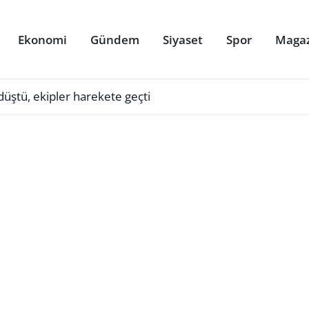
Ekonomi
Gündem
Siyaset
Spor
Maga
üştü, ekipler harekete geçti