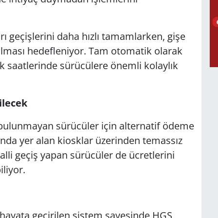
arı geçişlerini daha hızlı tamamlarken, gişe
ılması hedefleniyor. Tam otomatik olarak
ik saatlerinde sürücülere önemli kolaylık
ilecek
lunmayan sürücüler için alternatif ödeme
ında yer alan kiosklar üzerinden temassız
lalli geçiş yapan sürücüler de ücretlerini
liyor.
a hayata geçirilen sistem sayesinde HGS