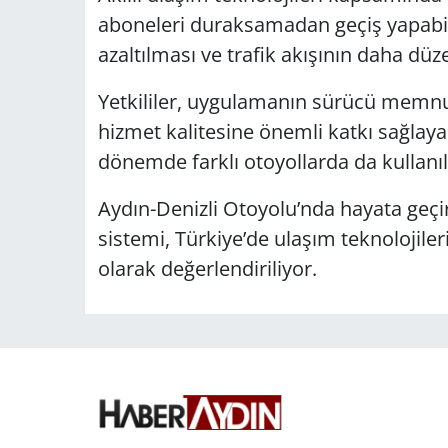
aboneleri duraksamadan geçiş yapabil
azaltılması ve trafik akışının daha düz
Yetkililer, uygulamanın sürücü memnun
hizmet kalitesine önemli katkı sağlayac
dönemde farklı otoyollarda da kullanılm
Aydın-Denizli Otoyolu’nda hayata geçir
sistemi, Türkiye’de ulaşım teknolojileri
olarak değerlendiriliyor.