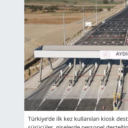
Türkiye’de ilk kez kullanılan kiosk de
sürücüler, gişelerde personel desteği