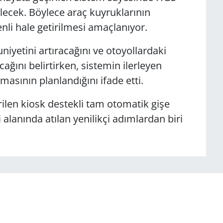
ecek. Böylece araç kuyruklarının
enli hale getirilmesi amaçlanıyor.
iyetini artıracağını ve otoyollardaki
ağını belirtirken, sistemin ilerleyen
asının planlandığını ifade etti.
ilen kiosk destekli tam otomatik gişe
 alanında atılan yenilikçi adımlardan biri