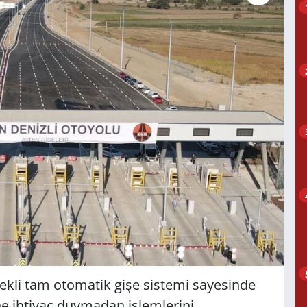
stekli tam otomatik gişe sistemi sayesinde
ne ihtiyaç duymadan işlemlerini