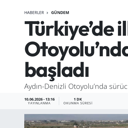
HABERLER
GÜNDEM
Türkiye’de i
Otoyolu’nda
başladı
Aydın-Denizli Otoyolu’nda sürücü
10.06.2026 - 13:16
1 DK
YAYINLANMA
OKUNMA SÜRESI