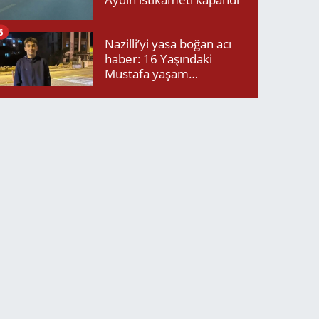
6
Nazilli’yi yasa boğan acı
haber: 16 Yaşındaki
Mustafa yaşam
mücadelesini kaybetti!