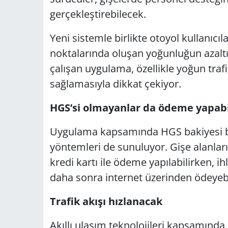
gerçekleştirebilecek.
Yeni sistemle birlikte otoyol kullanıcıl
noktalarında oluşan yoğunluğun azalt
çalışan uygulama, özellikle yoğun traf
sağlamasıyla dikkat çekiyor.
HGS’si olmayanlar da ödeme yapab
Uygulama kapsamında HGS bakiyesi bu
yöntemleri de sunuluyor. Gişe alanlar
kredi kartı ile ödeme yapılabilirken, ih
daha sonra internet üzerinden ödeyebi
Trafik akışı hızlanacak
Akıllı ulaşım teknolojileri kapsamınd