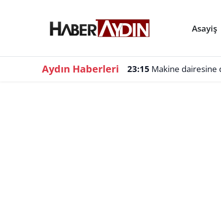
Asayiş
Aydın Haberleri
23:15
Makine dairesine d