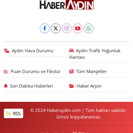
Aydın Hava Durumu
Aydın Trafik Yoğunluk
Haritası
Puan Durumu ve Fikstür
Tüm Manşetler
Son Dakika Haberleri
Haber Arşivi
© 2024 Haberaydin.com | Tüm hakları saklıdır.
RSS
İzinsiz kopyalanamaz.