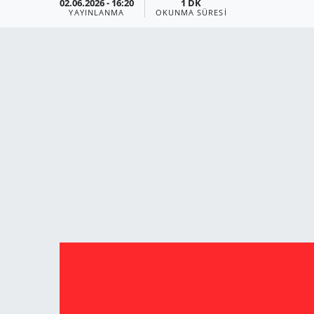
02.06.2026 - 16:20
1 DK
YAYINLANMA
OKUNMA SÜRESI