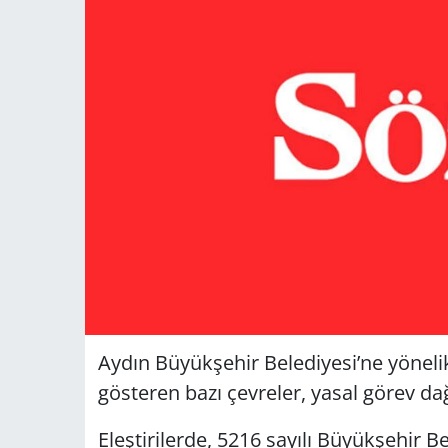
Aydın Büyükşehir Belediyesi’ne yönelik 
gösteren bazı çevreler, yasal görev dağ
Eleştirilerde, 5216 sayılı Büyükşehir