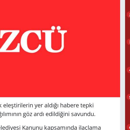
eleştirilerin yer aldığı habere tepki
ılımının göz ardı edildiğini savundu.
 Belediyesi Kanunu kapsamında ilaçlama