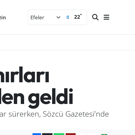
°
22
zin
Efeler
ırları
en geldi
ar sürerken, Sözcü Gazetesi’nde