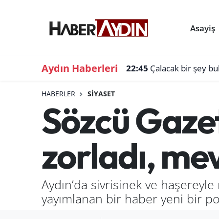
Asayiş
Aydın Haberleri
22:45
Çalacak bir şey b
HABERLER
SIYASET
Sözcü Gazet
zorladı, me
Aydın’da sivrisinek ve haşerey
yayımlanan bir haber yeni bir po