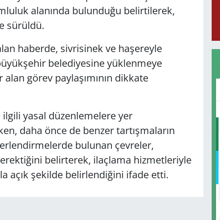
umluluk alanında bulunduğu belirtilerek,
e sürüldü.
lan haberde, sivrisinek ve haşereyle
yükşehir belediyesine yüklenmeye
r alan görev paylaşımının dikkate
ilgili yasal düzenlemelere yer
irken, daha önce de benzer tartışmaların
değerlendirmelerde bulunan çevreler,
ektiğini belirterek, ilaçlama hizmetleriyle
a açık şekilde belirlendiğini ifade etti.