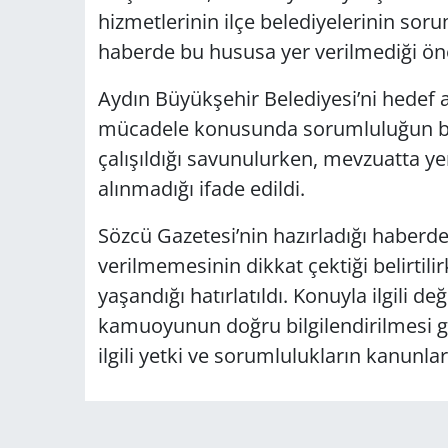
hizmetlerinin ilçe belediyelerinin sor
haberde bu hususa yer verilmediği ön
Aydın Büyükşehir Belediyesi’ni hedef a
mücadele konusunda sorumluluğun bü
çalışıldığı savunulurken, mevzuatta ye
alınmadığı ifade edildi.
Sözcü Gazetesi’nin hazırladığı haberde 
verilmemesinin dikkat çektiği belirtil
yaşandığı hatırlatıldı. Konuyla ilgili 
kamuoyunun doğru bilgilendirilmesi ger
ilgili yetki ve sorumlulukların kanunlarl