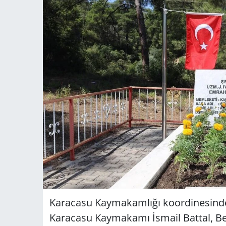
Karacasu Kaymakamlığı koordinesinde
Karacasu Kaymakamı İsmail Battal, Be