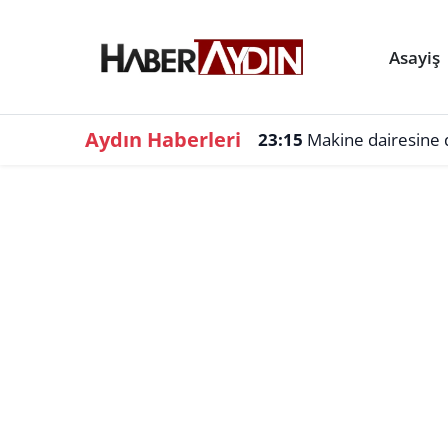
Asayiş
Aydın Haberleri
23:15
Makine dairesine d