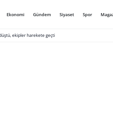
Ekonomi
Gündem
Siyaset
Spor
Maga
üştü, ekipler harekete geçti