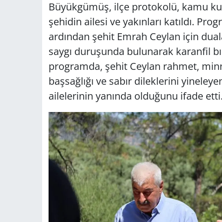
Büyükgümüş, ilçe protokolü, kamu kuru
şehidin ailesi ve yakınları katıldı. P
ardından şehit Emrah Ceylan için dualar
saygı duruşunda bulunarak karanfil bı
programda, şehit Ceylan rahmet, minnet
başsağlığı ve sabır dileklerini yineley
ailelerinin yanında olduğunu ifade etti