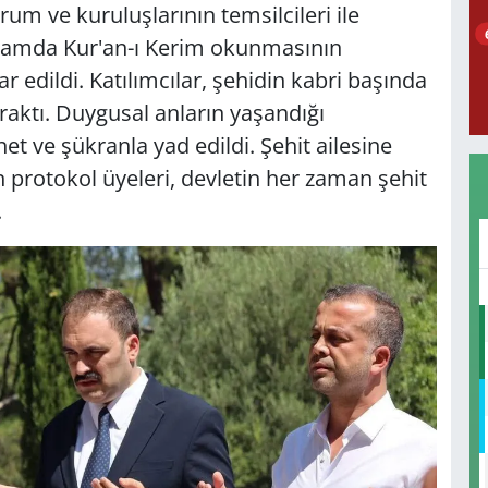
m ve kuruluşlarının temsilcileri ile
rogramda Kur'an-ı Kerim okunmasının
 edildi. Katılımcılar, şehidin kabri başında
raktı. Duygusal anların yaşandığı
 ve şükranla yad edildi. Şehit ailesine
en protokol üyeleri, devletin her zaman şehit
.