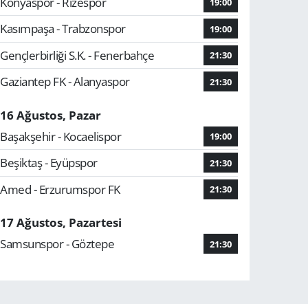
Konyaspor - Rizespor
19:00
Kasımpaşa - Trabzonspor
19:00
Gençlerbirliği S.K. - Fenerbahçe
21:30
Gaziantep FK - Alanyaspor
21:30
16 Ağustos, Pazar
Başakşehir - Kocaelispor
19:00
Beşiktaş - Eyüpspor
21:30
Amed - Erzurumspor FK
21:30
17 Ağustos, Pazartesi
Samsunspor - Göztepe
21:30