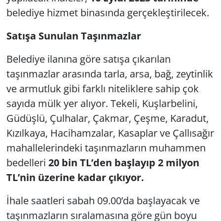
belediye hizmet binasında gerçekleştirilecek.
Satışa Sunulan Taşınmazlar
Belediye ilanına göre satışa çıkarılan
taşınmazlar arasında tarla, arsa, bağ, zeytinlik
ve armutluk gibi farklı niteliklere sahip çok
sayıda mülk yer alıyor. Tekeli, Kuşlarbelini,
Güdüşlü, Çulhalar, Çakmar, Çeşme, Karadut,
Kızılkaya, Hacihamzalar, Kasaplar ve Çallısağır
mahallelerindeki taşınmazların muhammen
bedelleri
20 bin TL’den başlayıp 2 milyon
TL’nin üzerine kadar çıkıyor.
İhale saatleri sabah 09.00’da başlayacak ve
taşınmazların sıralamasına göre gün boyu